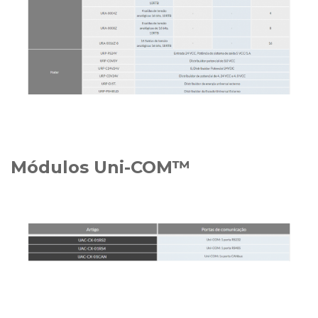
Módulos Uni-COM™