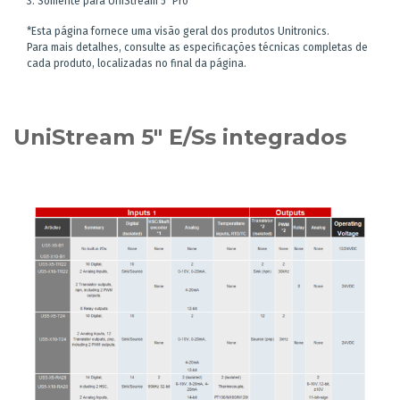
3. Somente para UniStream 5″ Pro
*Esta página fornece uma visão geral dos produtos Unitronics.
Para mais detalhes, consulte as especificações técnicas completas de
cada produto, localizadas no final da página.
UniStream 5" E/Ss integrados