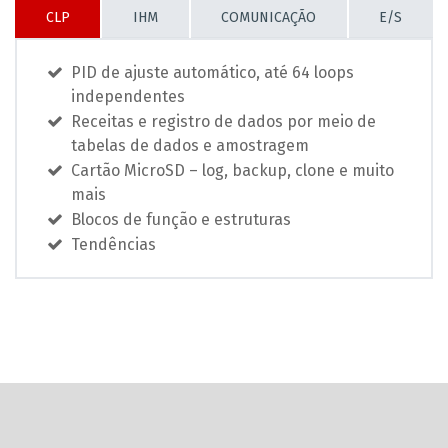
CLP
IHM
COMUNICAÇÃO
E/S
PID de ajuste automático, até 64 loops
independentes
Receitas e registro de dados por meio de
tabelas de dados e amostragem
Cartão MicroSD – log, backup, clone e muito
mais
Blocos de função e estruturas
Tendências