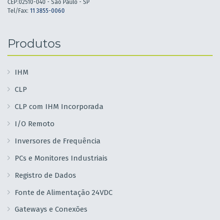
CEP:02510-040 - São Paulo - SP
Tel/Fax:
11 3855-0060
Produtos
IHM
CLP
CLP com IHM Incorporada
I/O Remoto
Inversores de Frequência
PCs e Monitores Industriais
Registro de Dados
Fonte de Alimentação 24VDC
Gateways e Conexões