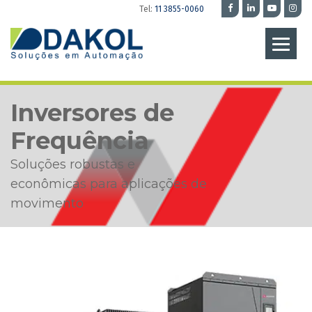
Tel:
11 3855-0060
Inversores de
Frequência
Soluções robustas e
econômicas para aplicações de
movimento