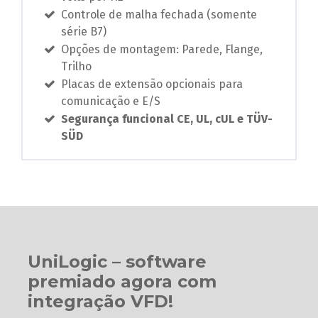
Controle de malha fechada (somente
série B7)
Opções de montagem: Parede, Flange,
Trilho
Placas de extensão opcionais para
comunicação e E/S
Segurança funcional CE, UL, cUL e TÜV-
SÜD
UniLogic – software
premiado agora com
integração VFD!