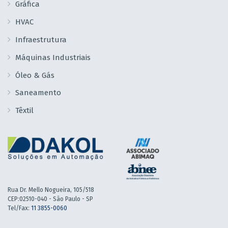
Gráfica
HVAC
Infraestrutura
Máquinas Industriais
Óleo & Gás
Saneamento
Têxtil
Rua Dr. Mello Nogueira, 105/518
CEP:02510-040 - São Paulo - SP
Tel/Fax:
11 3855-0060