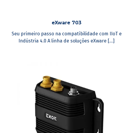
eXware 703
Seu primeiro passo na compatíbilidade com IIoT e
Indústria 4.0 A linha de soluções eXware [...]