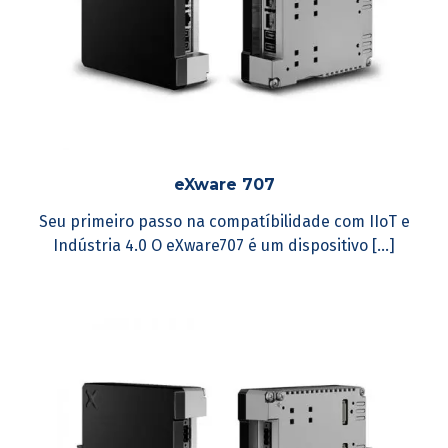
eXware 707
Seu primeiro passo na compatíbilidade com IIoT e
Indústria 4.0 O eXware707 é um dispositivo [...]