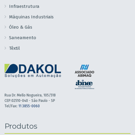
Infraestrutura
Máquinas Industriais
Óleo & Gás
Saneamento
Têxtil
Rua Dr. Mello Nogueira, 105/518
CEP:02510-040 - São Paulo - SP
Tel/Fax:
11 3855-0060
Produtos