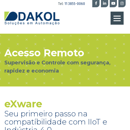
Tel:
11 3855-0060
Acesso Remoto
Supervisão e Controle com segurança,
rapidez e economia
eXware
Seu primeiro passo na
compatíbilidade com IIoT e
Indústria 4.0