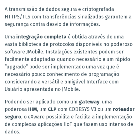
A transmissão de dados segura e criptografada
HTTPS/TLS com transferências sinalizadas garantem a
segurança contra desvio de informações.
Uma
integração completa
é obtida através de uma
vasta biblioteca de protocolos disponiveis no poderoso
software JMobile. Instalações existentes podem ser
facilmente adaptadas quando necessário e um rápido
“upgrade” pode ser implementado uma vez que é
necessário pouco conhecimento de programação
considerando a versátil e amigável Interface com
Usuário apresentada no JMobile.
Podendo ser aplicado como um
gateway
, uma
poderosa
IHM
, um
CLP
com CODESYS V3 ou um
roteador
seguro
, o eXware possibilita e facilita a implementação
de complexas aplicações IIoT que fazem uso intenso de
dados.