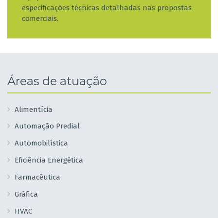
especificações técnicas detalhadas nas propostas
comerciais.
Áreas de atuação
Alimentícia
Automação Predial
Automobilística
Eficiência Energética
Farmacêutica
Gráfica
HVAC