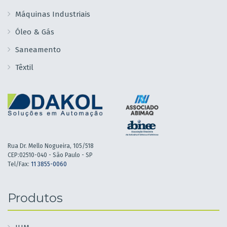
Máquinas Industriais
Óleo & Gás
Saneamento
Têxtil
Rua Dr. Mello Nogueira, 105/518
CEP:02510-040 - São Paulo - SP
Tel/Fax:
11 3855-0060
Produtos