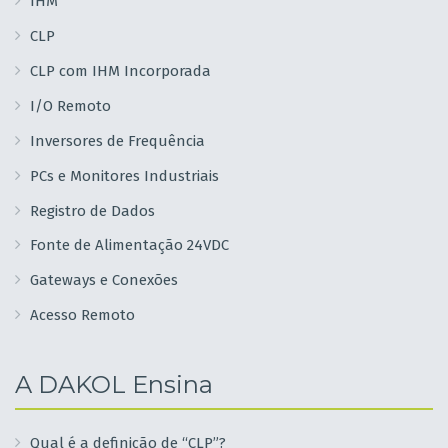
IHM
CLP
CLP com IHM Incorporada
I/O Remoto
Inversores de Frequência
PCs e Monitores Industriais
Registro de Dados
Fonte de Alimentação 24VDC
Gateways e Conexões
Acesso Remoto
A DAKOL Ensina
Qual é a definição de “CLP”?