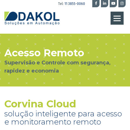
Tel:
11 3855-0060
Acesso Remoto
Supervisão e Controle com segurança,
rapidez e economia
Corvina Cloud
solução inteligente para acesso
e monitoramento remoto