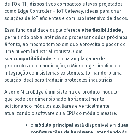
de TO e TI , dispositivos compactos e leves projetados
como Edge Controller – IoT Gateway, ideais para criar
soluções de IoT eficientes e com uso intensivo de dados.
Essa funcionalidade dupla oferece
alta flexibilidade
,
permitindo baixa latência ao processar dados próximos
à fonte, ao mesmo tempo em que aproveita o poder de
uma nuvem industrial robusta. Com
sua
compatibilidade
em uma ampla gama de
protocolos de comunicação, o MicroEdge simplifica a
integração com sistemas existentes, tornando-o uma
solução ideal para traduzir protocolos industriais.
A série MicroEdge é um sistema de produto modular
que pode ser dimensionado horizontalmente
adicionando módulos auxiliares e verticalmente
atualizando o software ou a CPU do módulo mestre:
o
módulo principal
está disponível em
duas
configurações de hardware
, atendendo às