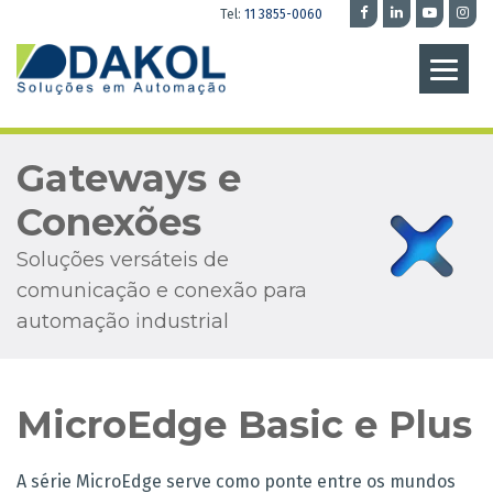
Tel:
11 3855-0060
Gateways e
Conexões
Soluções versáteis de
comunicação e conexão para
automação industrial
MicroEdge Basic e Plus
A série MicroEdge serve como ponte entre os mundos