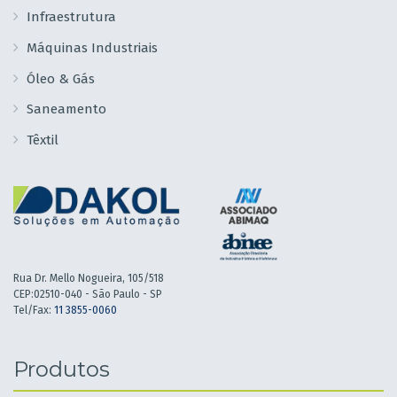
Infraestrutura
Máquinas Industriais
Óleo & Gás
Saneamento
Têxtil
Rua Dr. Mello Nogueira, 105/518
CEP:02510-040 - São Paulo - SP
Tel/Fax:
11 3855-0060
Produtos