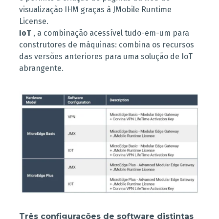
visualização IHM graças à JMobile Runtime
License.
IoT
, a combinação acessível tudo-em-um para
construtores de máquinas: combina os recursos
das versões anteriores para uma solução de IoT
abrangente.
Três configurações de software distintas