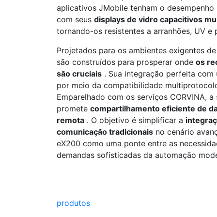
aplicativos JMobile tenham o desempenho 
com seus
displays de vidro capacitivos mu
tornando-os resistentes a arranhões, UV e 
Projetados para os ambientes exigentes de f
são construídos para prosperar onde
os re
são cruciais
. Sua integração perfeita com
por meio da compatibilidade multiprotocolo
Emparelhado com os serviços CORVINA, a 
promete
compartilhamento eficiente de d
remota
. O objetivo é simplificar a
integra
comunicação tradicionais
no cenário avanç
eX200 como uma ponte entre as necessidade
demandas sofisticadas da automação mode
produtos