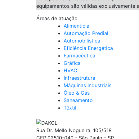
equipamentos são válidas exclusivamente a
Áreas de atuação
Alimentícia
Automação Predial
Automobilística
Eficiência Energética
Farmacêutica
Gráfica
HVAC
Infraestrutura
Máquinas Industriais
Óleo & Gás
Saneamento
Têxtil
Rua Dr. Mello Nogueira, 105/518
CEP:02510-040 - São Paulo - SP