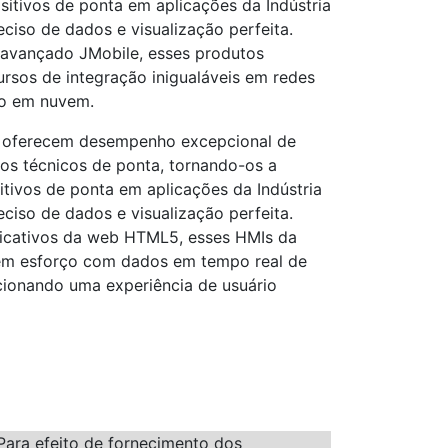
sitivos de ponta em aplicações da Indústria
ciso de dados e visualização perfeita.
 avançado JMobile, esses produtos
sos de integração inigualáveis ​​em redes
ão em nuvem.
 oferecem desempenho excepcional de
os técnicos de ponta, tornando-os a
itivos de ponta em aplicações da Indústria
ciso de dados e visualização perfeita.
licativos da web HTML5, esses HMIs da
em esforço com dados em tempo real de
rcionando uma experiência de usuário
Para efeito de fornecimento dos