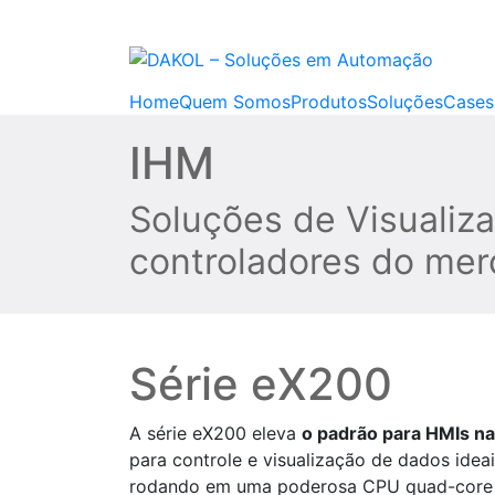
Home
Quem Somos
Produtos
Soluções
Cases
IHM
Soluções de Visualiza
controladores do mer
Série eX200
A série eX200 eleva
o padrão para HMIs na
para controle e visualização de dados ide
rodando em uma poderosa CPU quad-core d