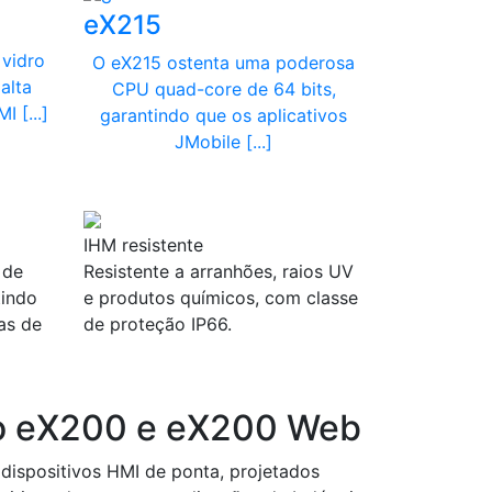
eX215
vidro
O eX215 ostenta uma poderosa
alta
CPU quad-core de 64 bits,
 [...]
garantindo que os aplicativos
JMobile [...]
IHM resistente
 de
Resistente a arranhões, raios UV
tindo
e produtos químicos, com classe
as de
de proteção IP66.
o eX200 e eX200 Web
dispositivos HMI de ponta, projetados