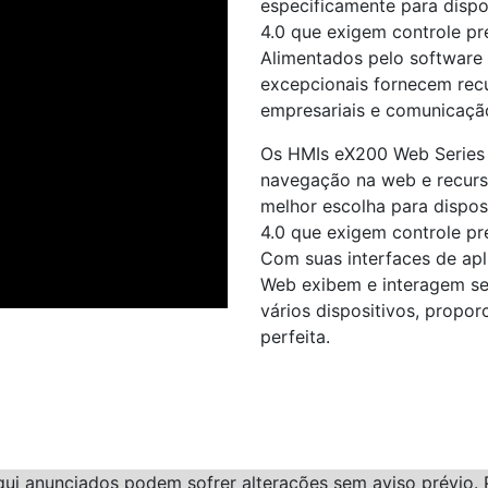
especificamente para dispo
4.0 que exigem controle pre
Alimentados pelo software
excepcionais fornecem recur
empresariais e comunicaç
Os HMIs eX200 Web Series
navegação na web e recurs
melhor escolha para dispos
4.0 que exigem controle pre
Com suas interfaces de ap
Web exibem e interagem s
vários dispositivos, propo
perfeita.
qui anunciados podem sofrer alterações sem aviso prévio. 