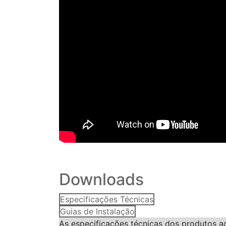
Downloads
Especificações Técnicas
Guias de Instalação
As especificações técnicas dos produtos a