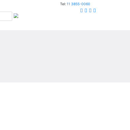
Tel:
11 3855-0060