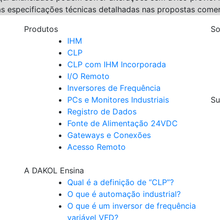
s especificações técnicas detalhadas nas propostas comer
Produtos
So
IHM
CLP
CLP com IHM Incorporada
I/O Remoto
Inversores de Frequência
PCs e Monitores Industriais
Su
Registro de Dados
Fonte de Alimentação 24VDC
Gateways e Conexões
Acesso Remoto
A DAKOL Ensina
Qual é a definição de “CLP”?
O que é automação industrial?
O que é um inversor de frequência
variável VFD?