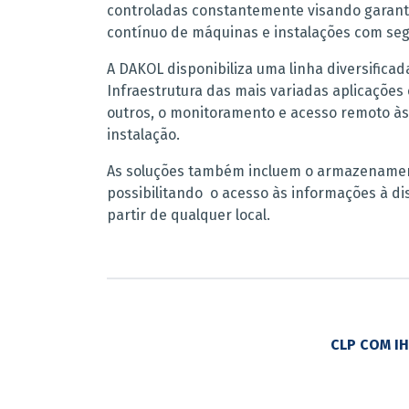
controladas constantemente visando garant
contínuo de máquinas e instalações com se
A DAKOL disponibiliza uma linha diversificad
Infraestrutura das mais variadas aplicações
outros, o monitoramento e acesso remoto às
instalação.
As soluções também incluem o armazename
possibilitando o acesso às informações à di
partir de qualquer local.
CLP COM I