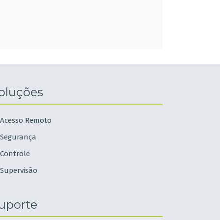
oluções
Acesso Remoto
Segurança
Controle
Supervisão
uporte