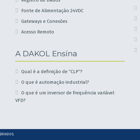
Registro de Dados
Fonte de Alimentação 24VDC
Gateways e Conexões
Acesso Remoto
A DAKOL Ensina
Qual é a definição de “CLP”?
O que é automação industrial?
O que é um inversor de frequência variável
VFD?
SERVADOS.