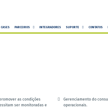
CASES
PARCEIROS
INTEGRADORES
SUPORTE
CONTATOS
 promover as condições
Gerenciamento do consu
essitam ser monitoradas e
operacionais.