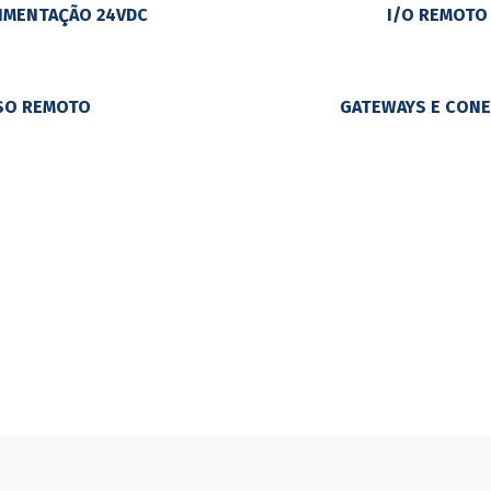
LIMENTAÇÃO 24VDC
I/O REMOTO
SO REMOTO
GATEWAYS E CON