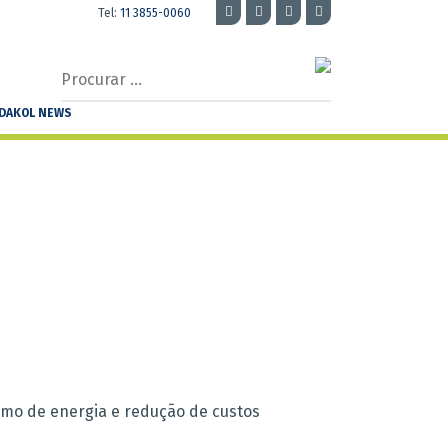
Tel:
11 3855-0060
Procurar
…
DAKOL NEWS
mo de energia e redução de custos