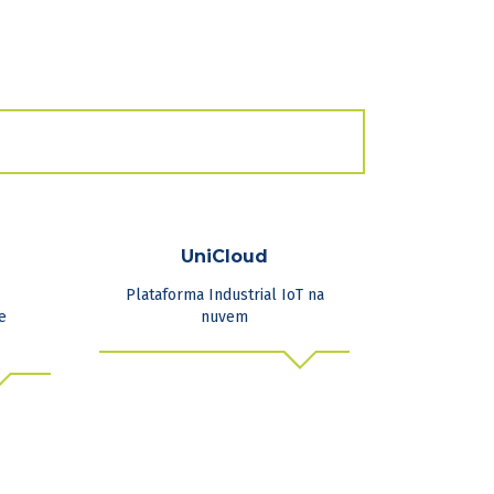
UniCloud
Plataforma Industrial IoT na
e
nuvem