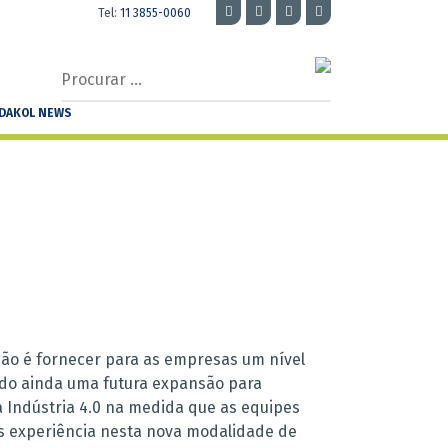
Tel:
11 3855-0060
Procurar
…
DAKOL NEWS
ção é fornecer para as empresas um nível
ndo ainda uma futura expansão para
 Indústria 4.0 na medida que as equipes
 experiência nesta nova modalidade de