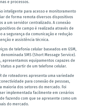
inas e processos.
o inteligente para acesso e monitoramento
ar de forma remota diversos dispositivos
s a um servidor centralizado. A conexão
positivos de campo é realizada através de
o a segurança da comunicação e redução
enção e assistência técnica.
iços de telefonia celular baseados em GSM,
 denominada SMS (Short Message Service).
, apresentamos equipamentos capazes de
tatus a partir de um telefone celular.
CR de roteadores apresenta uma variedade
 conectividade para conexão de pessoas,
a maioria dos setores do mercado. Foi
 ser implementada facilmente em cenários
dade fazendo com que se apresente como um
nais do mercado.