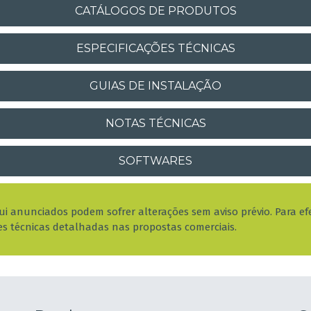
CATÁLOGOS DE PRODUTOS
ESPECIFICAÇÕES TÉCNICAS
GUIAS DE INSTALAÇÃO
NOTAS TÉCNICAS
SOFTWARES
qui anunciados podem sofrer alterações sem aviso prévio. Para 
es técnicas detalhadas nas propostas comerciais.