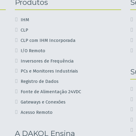
Produtos
S
IHM
CLP
CLP com IHM Incorporada
I/O Remoto
Inversores de Frequência
S
PCs e Monitores Industriais
Registro de Dados
Fonte de Alimentação 24VDC
Gateways e Conexões
Acesso Remoto
A DAKOL Ensina