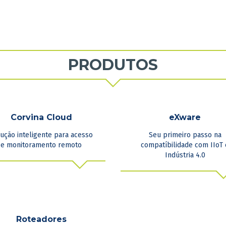
PRODUTOS
Corvina Cloud
eXware
ução inteligente para acesso
Seu primeiro passo na
e monitoramento remoto
compatíbilidade com IIoT 
Indústria 4.0
Roteadores