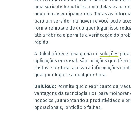
uma série de benefícios, uma delas é a ec
máquinas e equipamentos. Todas as inform
para um servidor na nuvem e você pode ace
forma remota e de qualquer lugar, isso red
até a fábrica e permite a verificação do pr
rápida.
A Dakol oferece uma gama de
soluções
para 
aplicações em geral. São soluções que têm c
custos e ter total acesso a informações conf
qualquer lugar e a qualquer hora.
UniCloud:
Permite que o Fabricante da Máqu
vantagens da tecnologia IIoT para melhora
negócios , aumentando a produtividade e efi
operacionais, lentidão e falhas.