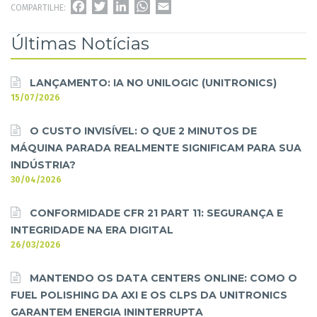
FACEBOOK
TWITTER
LINKEDIN
WHATSAPP
EMAIL
COMPARTILHE:
Últimas Notícias
LANÇAMENTO: IA NO UNILOGIC (UNITRONICS)
15/07/2026
O CUSTO INVISÍVEL: O QUE 2 MINUTOS DE
MÁQUINA PARADA REALMENTE SIGNIFICAM PARA SUA
INDÚSTRIA?
30/04/2026
CONFORMIDADE CFR 21 PART 11: SEGURANÇA E
INTEGRIDADE NA ERA DIGITAL
26/03/2026
MANTENDO OS DATA CENTERS ONLINE: COMO O
FUEL POLISHING DA AXI E OS CLPS DA UNITRONICS
GARANTEM ENERGIA ININTERRUPTA