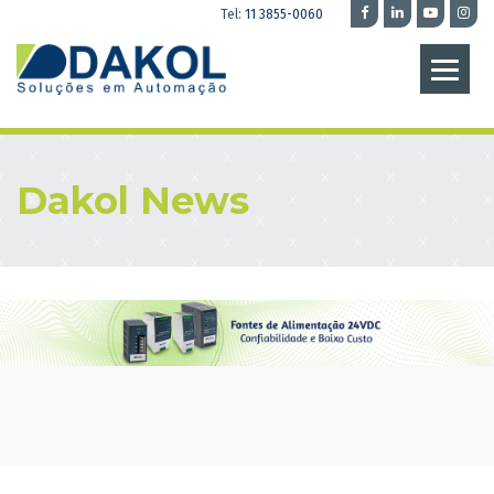
Tel:
11 3855-0060
Dakol News