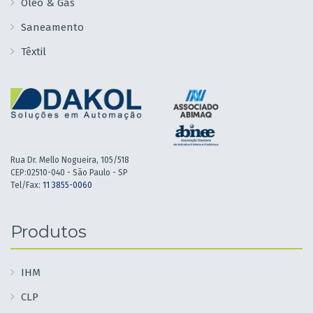
Óleo & Gás
Saneamento
Têxtil
Rua Dr. Mello Nogueira, 105/518
CEP:02510-040 - São Paulo - SP
Tel/Fax:
11 3855-0060
Produtos
IHM
CLP